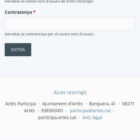
Introduïu el vostre nom d'usuari de Artés Participa!.
Contrasenya
*
Introduïu la contrasenya per al vostre nom d'usuari.
Accés restringit
Artés Participa · Ajuntament d'Artés · Barquera, 41 · 08271
Artés · 938305001 ·
participa@artes.cat
·
participa.artes.cat ·
Avís legal